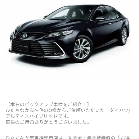
【本日のピックアップ車検をご紹介！】
ひたちなか市在住のO様からご依頼いただいた「ダイハツ/
アルティスハイブリッドです。
車検のご用命ありがとうございました。
ひたちなか市車検専門店は、入会金・年会費無料の「お得