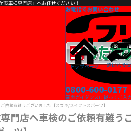
か市車検専門店」へお任せください！
お電話でお問い合わせ
選ばれる理
トップページ
0800-600-0177
音声ガイダンスに従ってご入力くだ
ご依頼有難うございました【スズキ/スイフトスポーツ】
検専門店へ車検のご依頼有難う