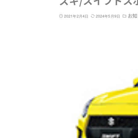
ズキ/スイフトス
お知
2021年2月4日
2024年5月9日