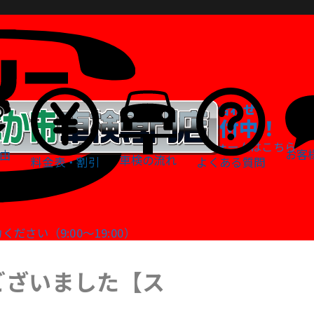
WEBでお問い合わせ
24時間受付中！
お問い合わせフォームはこちら
お客
由
車検の流れ
料金表・割引
よくある質問
さい（9:00～19:00）
ございました【ス