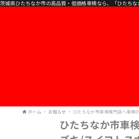
茨城県ひたちなか市の高品質・低価格車検なら、「ひたちな
ホーム
お知らせ
ひたちなか市車検専門店へ車検の
ひたちなか市車