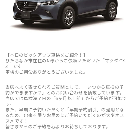
【本日のピックアップ車検をご紹介！】
ひたちなか市在住のN様からご依頼いただいた「マツダ CX-
3」です。
車検のご用命ありがとうございました。
当店へよく寄せられるご質問として、「いつから車検の予
約ができますか？」とのお問い合わせを頂戴しています。
当店では車検満了日の「6ヶ月以上前」からご予約が可能で
す。
また、早期に予約いただくと「早期予約割引」の適用とな
るため、出来る限りお早めにご予約いただくのが大変オス
スメです！
皆さまからのご予約を心よりお待ちしております。