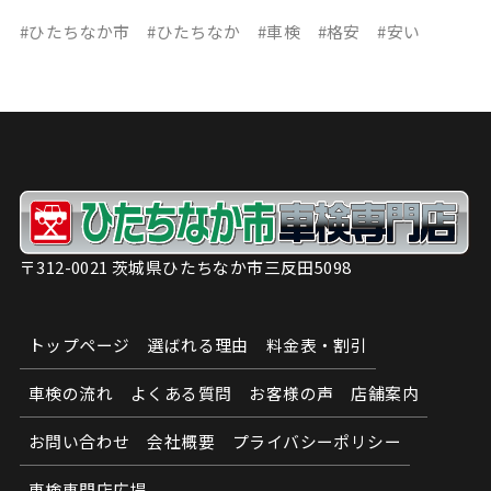
#ひたちなか市 #ひたちなか #車検 #格安 #安い
〒312-0021 茨城県ひたちなか市三反田5098
トップページ
選ばれる理由
料金表・割引
車検の流れ
よくある質問
お客様の声
店舗案内
お問い合わせ
会社概要
プライバシーポリシー
車検専門店広場