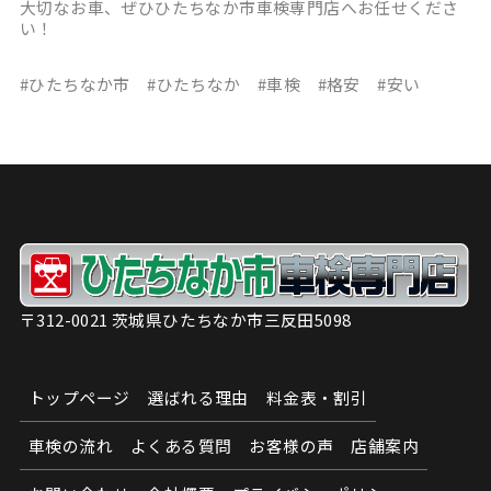
大切なお車、ぜひひたちなか市車検専門店へお任せくださ
い！
#ひたちなか市 #ひたちなか #車検 #格安 #安い
〒312-0021 茨城県ひたちなか市三反田5098
トップページ
選ばれる理由
料金表・割引
車検の流れ
よくある質問
お客様の声
店舗案内