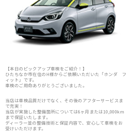
【本日のピックアップ車検をご紹介！】
ひたちなか市在住のH様からご依頼いただいた「ホンダ フ
ィット」です。
車検のご用命ありがとうございました。
当店は車検品質だけでなく、その後のアフターサービスま
で充実！
当店が実施した整備箇所については6ヶ月または10,000km
まで保証いたします。
ディーラー並の整備技術と保証内容で、安心して車検をお
受けいただけます。