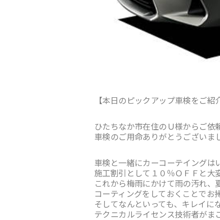
【本日のピックアップ車検をご紹
ひたちなか市在住のＵ様からご依
車検のご用命ありがとうございま
車検と一緒にカーコーテイングは
施工割引として１０％ＯＦＦと大
これから梅雨にかけて雨の汚れ、
コーティングをしておくことでお
そしてなんといっても、キレイに
テクニカルライセンス技術者がま