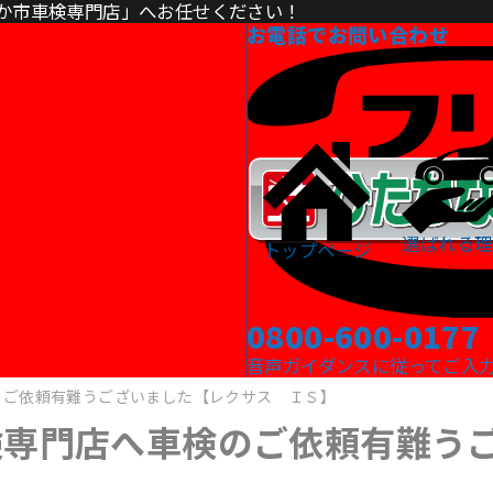
か市車検専門店」へお任せください！
お電話でお問い合わせ
選ばれる理
トップページ
0800-600-0177
音声ガイダンスに従ってご入力くだ
のご依頼有難うございました【レクサス ＩＳ】
検専門店へ車検のご依頼有難う