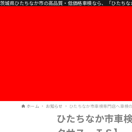
茨城県ひたちなか市の高品質・低価格車検なら、「ひたちな
ホーム
お知らせ
ひたちなか市車検専門店へ車検
ひたちなか市車