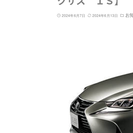
クサス ＩＳ】
お
2024年6月7日
2024年6月13日