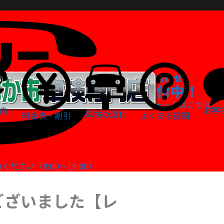
WEBでお問い合わせ
24時間受付中！
お問い合わせフォームはこちら
お客
由
車検の流れ
料金表・割引
よくある質問
さい（9:00～19:00）
ございました【レ