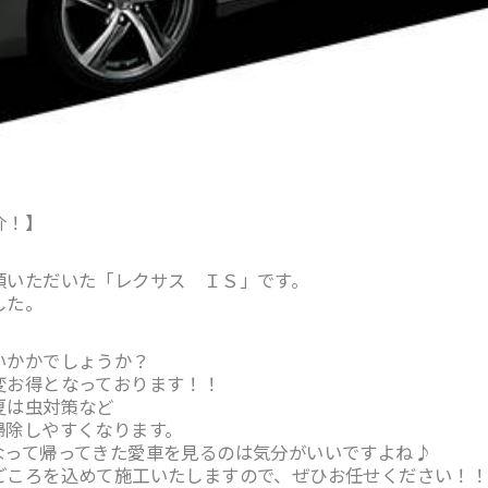
介！】
頼いただいた「レクサス ＩＳ」です。
した。
いかかでしょうか？
変お得となっております！！
夏は虫対策など
掃除しやすくなります。
なって帰ってきた愛車を見るのは気分がいいですよね♪
ごころを込めて施工いたしますので、ぜひお任せください！