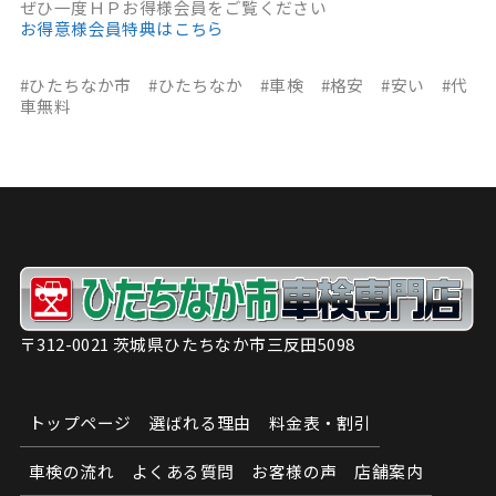
ぜひ一度ＨＰお得様会員をご覧ください
お得意様会員特典はこちら
#ひたちなか市 #ひたちなか #車検 #格安 #安い #代
車無料
〒312-0021 茨城県ひたちなか市三反田5098
トップページ
選ばれる理由
料金表・割引
車検の流れ
よくある質問
お客様の声
店舗案内