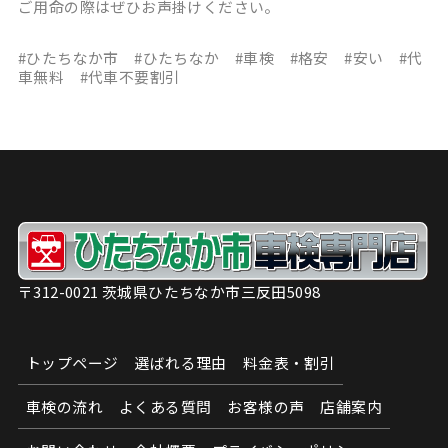
ご用命の際はぜひお声掛けください。
#ひたちなか市 #ひたちなか #車検 #格安 #安い #代
車無料 #代車不要割引
〒312-0021 茨城県ひたちなか市三反田5098
トップページ
選ばれる理由
料金表・割引
車検の流れ
よくある質問
お客様の声
店舗案内