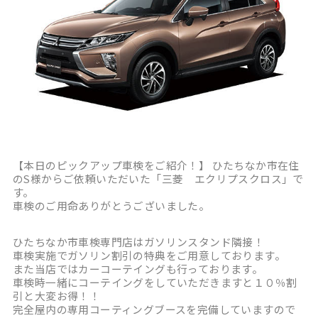
【本日のピックアップ車検をご紹介！】 ひたちなか市在住
のS様からご依頼いただいた「三菱 エクリプスクロス」で
す。
車検のご用命ありがとうございました。
ひたちなか市車検専門店はガソリンスタンド隣接！
車検実施でガソリン割引の特典をご用意しております。
また当店ではカーコーテイングも行っております。
車検時一緒にコーテイングをしていただきますと１０％割
引と大変お得！！
完全屋内の専用コーティングブースを完備していますので